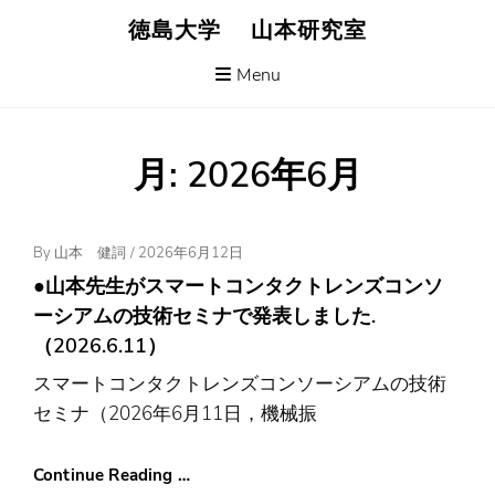
Skip
徳島大学 山本研究室
to
content
Menu
月:
2026年6月
Posted
By
山本 健詞
/
2026年6月12日
On
●山本先生がスマートコンタクトレンズコンソ
ーシアムの技術セミナで発表しました.
（2026.6.11）
スマートコンタクトレンズコンソーシアムの技術
セミナ（2026年6月11日，機械振
Continue Reading …