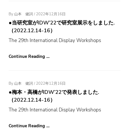
Posted
By
山本 健詞
/
2022年12月16日
On
●当研究室がIDW’22で研究室展示をしました.
（2022.12.14-16）
The 29th International Display Workshops
Continue Reading …
Posted
By
山本 健詞
/
2022年12月16日
On
●梅本・高橋がIDW’22で発表しました.
（2022.12.14-16）
The 29th International Display Workshops
Continue Reading …