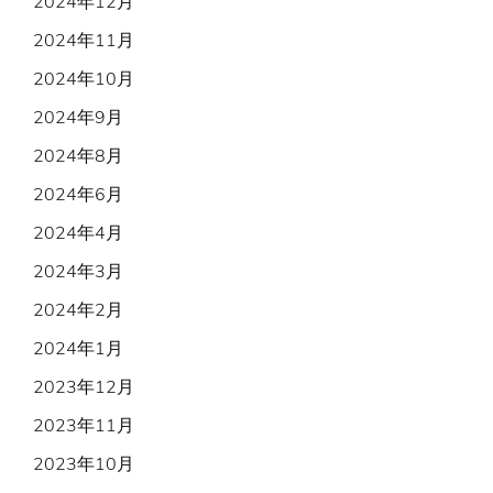
2024年12月
2024年11月
2024年10月
2024年9月
2024年8月
2024年6月
2024年4月
2024年3月
2024年2月
2024年1月
2023年12月
2023年11月
2023年10月