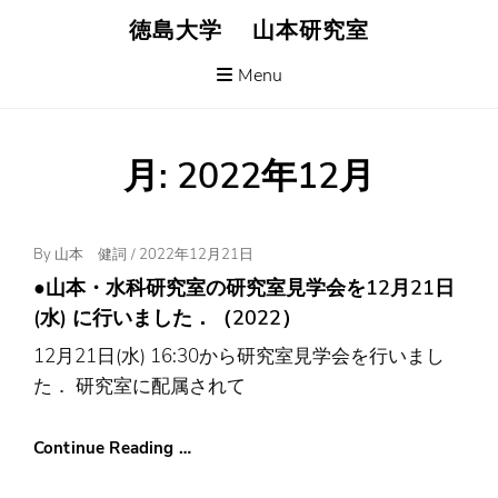
Skip
徳島大学 山本研究室
to
content
Menu
月:
2022年12月
Posted
By
山本 健詞
/
2022年12月21日
On
●山本・水科研究室の研究室見学会を12月21日
(水) に行いました．（2022）
12月21日(水) 16:30から研究室見学会を行いまし
た． 研究室に配属されて
Continue Reading …