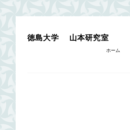
Skip
to
content
徳島大学 山本研究室
Primary
ホーム
menu