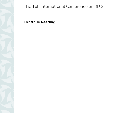
The 16h International Conference on 3D S
Continue Reading …