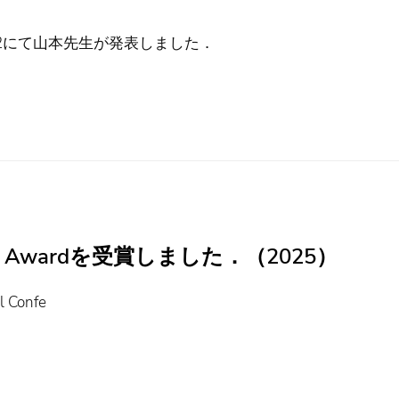
-12にて山本先生が発表しました．
per Awardを受賞しました．（2025）
 Confe