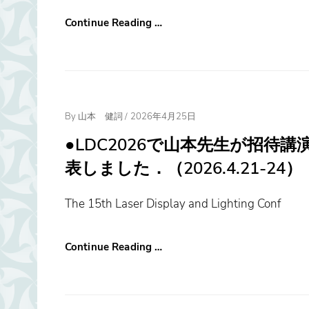
Continue Reading …
Posted
By
山本 健詞
/
2026年4月25日
On
●LDC2026で山本先生が招待
表しました．（2026.4.21-24）
The 15th Laser Display and Lighting Conf
Continue Reading …