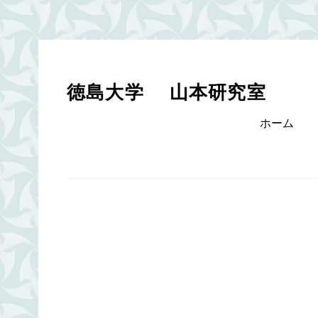
Skip
to
content
徳島大学 山本研究室
Primary
ホーム
menu