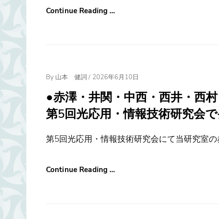
Continue Reading …
Posted
By
山本 健詞
/
2026年6月10日
On
●赤澤・井関・中西・西井・西
第5回光応用・情報技術研究会で発表し
第5回光応用・情報技術研究会にて当研究室の赤
Continue Reading …