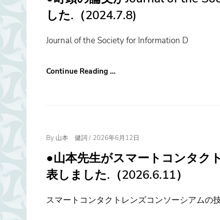
した.（2024.7.8)
Journal of the Society for Information D
Continue Reading …
Posted
By
山本 健詞
/
2026年6月12日
On
●山本先生がスマートコンタク
表しました.（2026.6.11）
スマートコンタクトレンズコンソーシアムの技術