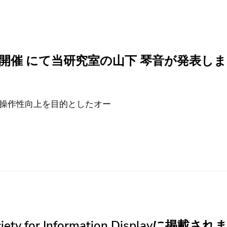
徳島大学開催 にて当研究室の山下 琴音が発表しま
および操作性向上を目的としたオー
ety for Information Displayに掲載され