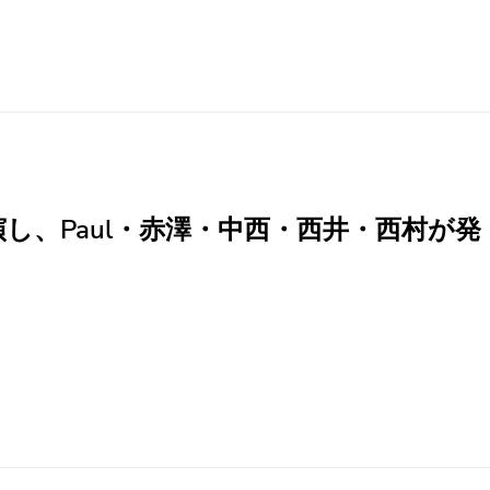
講演し、Paul・赤澤・中西・西井・西村が発