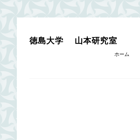
Skip
to
content
徳島大学 山本研究室
Primary
ホーム
menu