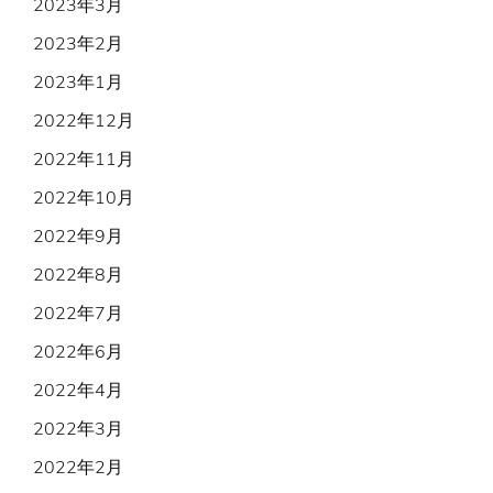
2023年3月
2023年2月
2023年1月
2022年12月
2022年11月
2022年10月
2022年9月
2022年8月
2022年7月
2022年6月
2022年4月
2022年3月
2022年2月