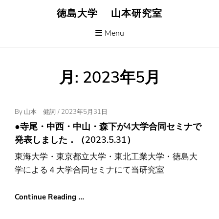
Skip
徳島大学 山本研究室
to
content
Menu
月:
2023年5月
Posted
By
山本 健詞
/
2023年5月31日
On
●寺尾・中西・中山・森下が4大学合同セミナで
発表しました．（2023.5.31）
東海大学・東京都立大学・東北工業大学・徳島大
学による４大学合同セミナにて当研究室
Continue Reading …