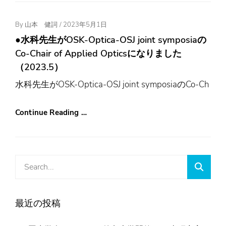
Posted
By
山本 健詞
/
2023年5月1日
On
●水科先生がOSK-Optica-OSJ joint symposiaの
Co-Chair of Applied Opticsになりました
（2023.5）
水科先生がOSK-Optica-OSJ joint symposiaのCo-Ch
Continue Reading …
Search
Searc
for:
最近の投稿