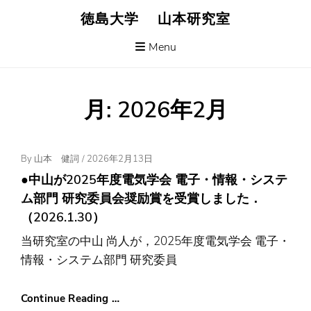
Skip
徳島大学 山本研究室
to
content
Menu
月:
2026年2月
Posted
By
山本 健詞
/
2026年2月13日
On
●中山が2025年度電気学会 電子・情報・システ
ム部門 研究委員会奨励賞を受賞しました．
（2026.1.30）
当研究室の中山 尚人が，2025年度電気学会 電子・
情報・システム部門 研究委員
Continue Reading …