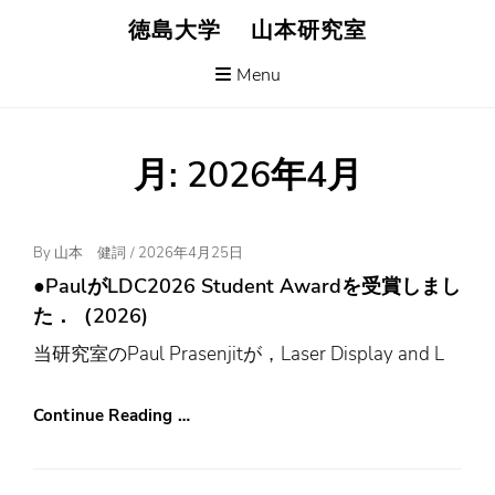
Skip
徳島大学 山本研究室
to
content
Menu
月:
2026年4月
Posted
By
山本 健詞
/
2026年4月25日
On
●PaulがLDC2026 Student Awardを受賞しまし
た．（2026)
当研究室のPaul Prasenjitが，Laser Display and L
Continue Reading …