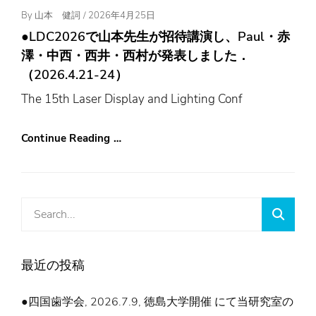
Posted
By
山本 健詞
/
2026年4月25日
On
●LDC2026で山本先生が招待講演し、Paul・赤
澤・中西・西井・西村が発表しました．
（2026.4.21-24）
The 15th Laser Display and Lighting Conf
Continue Reading …
Search
Searc
for:
最近の投稿
●四国歯学会, 2026.7.9, 徳島大学開催 にて当研究室の