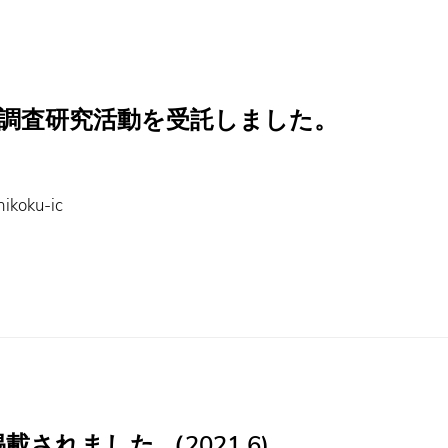
度調査研究活動を受託しました。
oku-ic
されました.（2021.6)