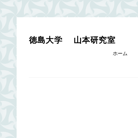
Skip
to
content
徳島大学 山本研究室
Primary
ホーム
menu