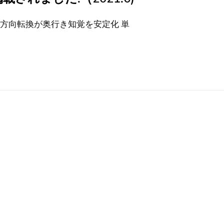
 方向転換が奥行き知覚を安定化 単