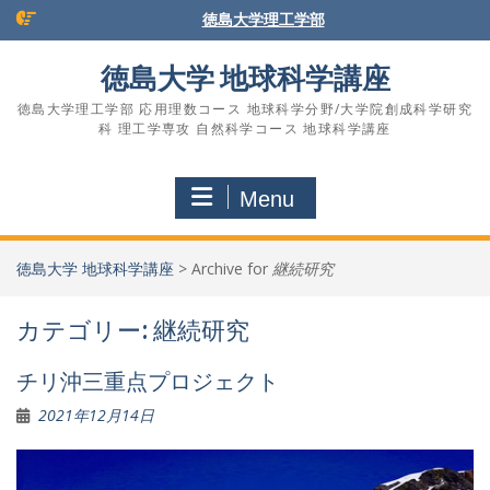
Skip
徳島大学理工学部
to
content
徳島大学 地球科学講座
徳島大学理工学部 応用理数コース 地球科学分野/大学院創成科学研究
科 理工学専攻 自然科学コース 地球科学講座
Menu
徳島大学 地球科学講座
>
Archive for
継続研究
カテゴリー:
継続研究
チリ沖三重点プロジェクト
2021年12月14日