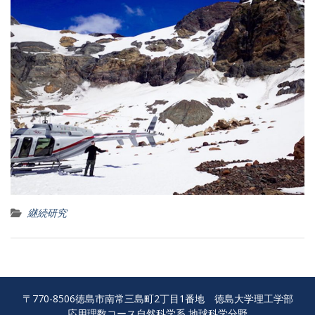
継続研究
〒770-8506徳島市南常三島町2丁目1番地 徳島大学理工学部
応用理数コース自然科学系 地球科学分野