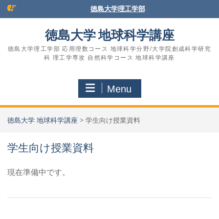
Skip
徳島大学理工学部
to
content
徳島大学 地球科学講座
徳島大学理工学部 応用理数コース 地球科学分野/大学院創成科学研究
科 理工学専攻 自然科学コース 地球科学講座
Menu
徳島大学 地球科学講座
>
学生向け授業資料
学生向け授業資料
現在準備中です。