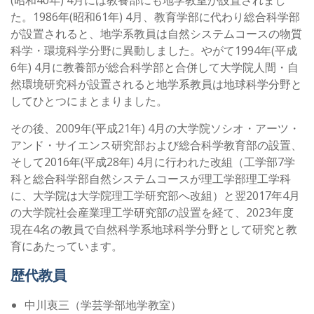
(昭和40年) 4月には教養部にも地学教室が設置されまし
た。1986年(昭和61年) 4月、教育学部に代わり総合科学部
が設置されると、地学系教員は自然システムコースの物質
科学・環境科学分野に異動しました。やがて1994年(平成
6年) 4月に教養部が総合科学部と合併して大学院人間・自
然環境研究科が設置されると地学系教員は地球科学分野と
してひとつにまとまりました。
その後、2009年(平成21年) 4月の大学院ソシオ・アーツ・
アンド・サイエンス研究部および総合科学教育部の設置、
そして2016年(平成28年) 4月に行われた改組（工学部7学
科と総合科学部自然システムコースが理工学部理工学科
に、大学院は大学院理工学研究部へ改組）と翌2017年4月
の大学院社会産業理工学研究部の設置を経て、2023年度
現在4名の教員で自然科学系地球科学分野として研究と教
育にあたっています。
歴代教員
中川衷三（学芸学部地学教室）