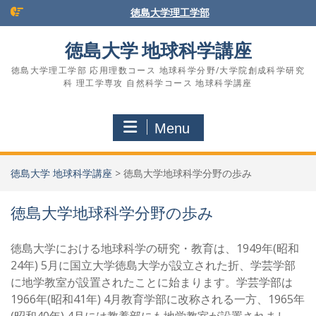
Skip
徳島大学理工学部
to
content
徳島大学 地球科学講座
徳島大学理工学部 応用理数コース 地球科学分野/大学院創成科学研究
科 理工学専攻 自然科学コース 地球科学講座
Menu
徳島大学 地球科学講座
>
徳島大学地球科学分野の歩み
徳島大学地球科学分野の歩み
徳島大学における地球科学の研究・教育は、1949年(昭和
24年) 5月に国立大学徳島大学が設立された折、学芸学部
に地学教室が設置されたことに始まります。学芸学部は
1966年(昭和41年) 4月教育学部に改称される一方、1965年