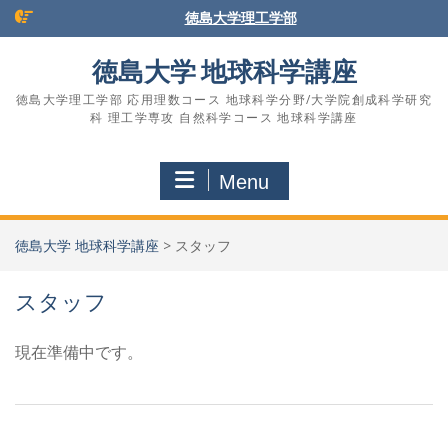
Skip
徳島大学理工学部
to
content
徳島大学 地球科学講座
徳島大学理工学部 応用理数コース 地球科学分野/大学院創成科学研究
科 理工学専攻 自然科学コース 地球科学講座
Menu
徳島大学 地球科学講座
>
スタッフ
スタッフ
現在準備中です。