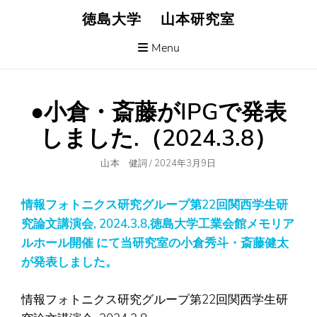
Skip
徳島大学 山本研究室
to
content
Menu
●小倉・斎藤がIPGで発表
しました.（2024.3.8）
Author
Posted
山本 健詞
/
2024年3月9日
On
情報フォトニクス研究グループ第22回関西学生研
究論文講演会, 2024.3.8,徳島大学工業会館メモリア
ルホール開催 にて当研究室の小倉秀斗・斎藤健太
が発表しました。
情報フォトニクス研究グループ第22回関西学生研