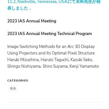
11.2, Nashville, Tennessee, USAにて水科先生が発
表しました．
2023 IAS Annual Meeting
2023 IAS Annual Meeting Technical Program
Image Switching Methods for an Arc 3D Display
Using Projectors and Its Optimal Pixel Structure
Haruki Mizushina, Haruto Taguchi, Kazuki Seko,
Shingo Nishiyama, Shiro Suyama, Kenji Yamamoto
CATEGORIES
発表