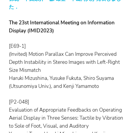
た．
The 23st International Meeting on Information
Display (IMID2023)
[E69-1]
(Invited) Motion Parallax Can Improve Perceived
Depth Instability in Stereo Images with Left-Right
Size Mismatch
Haruki Mizushina, Yusuke Fukuta, Shiro Suyama
(Utsunomiya Univ.), and Kenji Yamamoto
[P2-048]
Evaluation of Appropriate Feedbacks on Operating
Aerial Display in Three Senses: Tactile by Vibration
to Sole of Foot, Visual, and Auditory