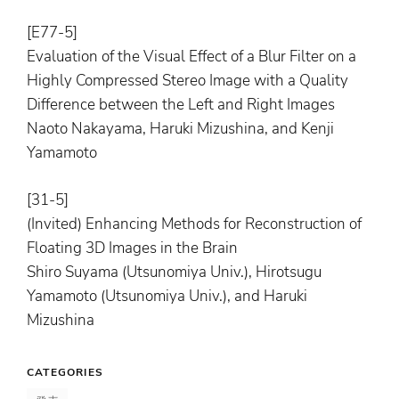
[E77-5]
Evaluation of the Visual Effect of a Blur Filter on a
Highly Compressed Stereo Image with a Quality
Difference between the Left and Right Images
Naoto Nakayama, Haruki Mizushina, and Kenji
Yamamoto
[31-5]
(Invited) Enhancing Methods for Reconstruction of
Floating 3D Images in the Brain
Shiro Suyama (Utsunomiya Univ.), Hirotsugu
Yamamoto (Utsunomiya Univ.), and Haruki
Mizushina
CATEGORIES