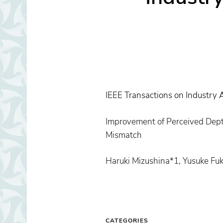
IEEE Transactions on Industry
Improvement of Perceived Depth
Mismatch
Haruki Mizushina*1, Yusuke Fu
CATEGORIES