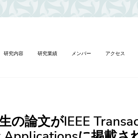
研究内容
研究業績
メンバー
アクセス
の論文がIEEE Transacti
ry Applicationsに掲