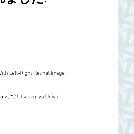
ith Left-Right Retinal Image
iv., *2 Utsunomiya Univ.)